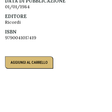
DATA DI PUBBLICAZIONE
01/01/1984
EDITORE
Ricordi
ISBN
9790041017419
AGGIUNGI AL CARRELLO