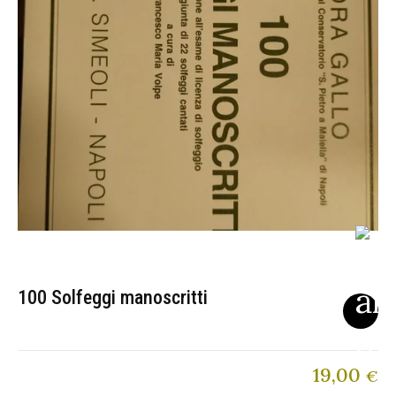
100 Solfeggi manoscritti
19,00
€