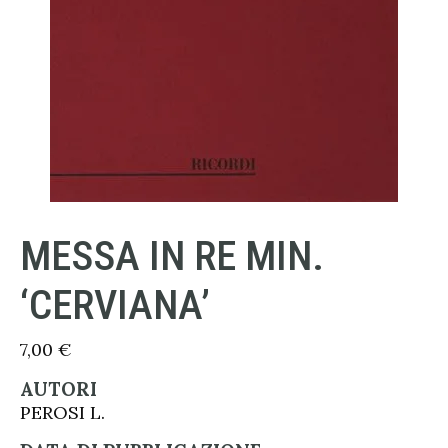
MESSA IN RE MIN.
‘CERVIANA’
7,00
€
AUTORI
PEROSI L.