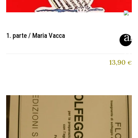
1. parte / Maria Vacca
13,90
€