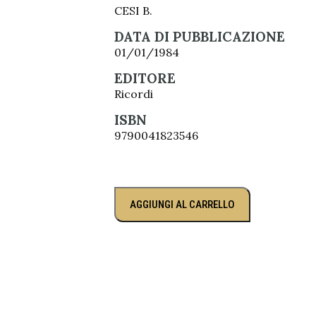
CESI B.
DATA DI PUBBLICAZIONE
01/01/1984
EDITORE
Ricordi
ISBN
9790041823546
AGGIUNGI AL CARRELLO