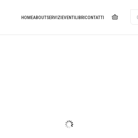
HOME
ABOUT
SERVIZI
EVENTI
LIBRI
CONTATTI