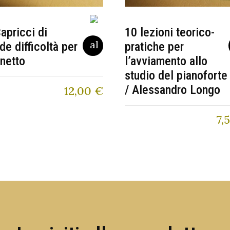
apricci di
10 lezioni teorico-
de difficoltà per
pratiche per
inetto
l’avviamento allo
studio del pianoforte
/ Alessandro Longo
12,00
€
7,