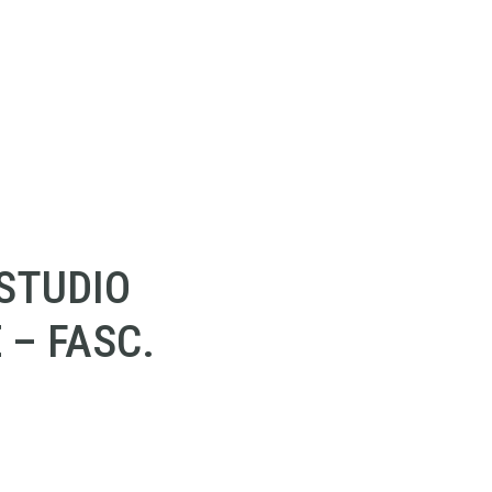
STUDIO
 – FASC.