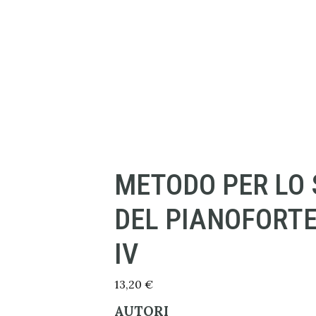
METODO PER LO 
DEL PIANOFORTE
IV
13,20
€
AUTORI