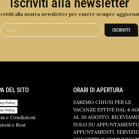
Iscriviti alla newsletter
scriviti alla nostra newsletter per essere sempre aggiorna
ISCRIVITI
A DEL SITO
ORARI DI APERTURA
SAREMO CHIUSI PER LE
acy Policy
VACANZE ESTIVE DAL 4 A
ie Policy
AL 30 AGOSTO. RICEVIAM
ni e Condizioni
SOLO SU APPUNTAMENTO.
ioni e Resi
APPUNTAMENTI, SERVIZI