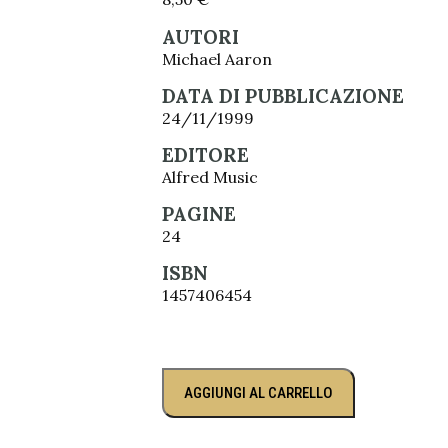
AUTORI
Michael Aaron
DATA DI PUBBLICAZIONE
24/11/1999
EDITORE
Alfred Music
PAGINE
24
ISBN
1457406454
AGGIUNGI AL CARRELLO