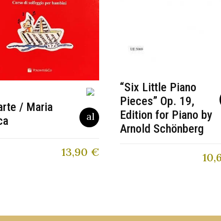
“Six Little Piano
Pieces” Op. 19,
arte / Maria
Edition for Piano by
ca
Arnold Schönberg
13,90
€
10,