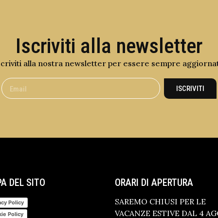
Iscriviti alla newsletter
scriviti alla nostra newsletter per essere sempre aggiorna
ISCRIVITI
A DEL SITO
ORARI DI APERTURA
SAREMO CHIUSI PER LE
acy Policy
VACANZE ESTIVE DAL 4 A
ie Policy