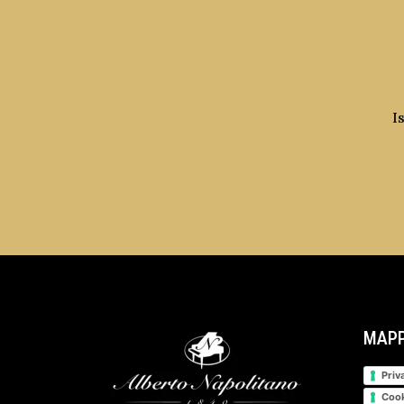
I
MAPP
Priv
Cook