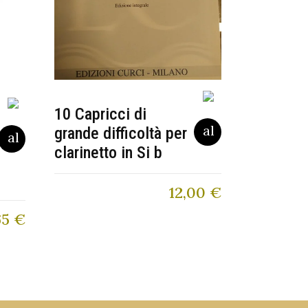
10 Capricci di
grande difficoltà per
clarinetto in Si b
12,00
€
65
€