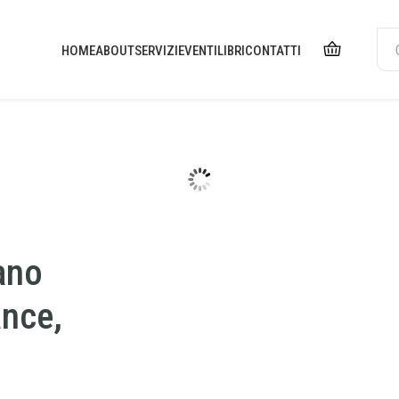
HOME
ABOUT
SERVIZI
EVENTI
LIBRI
CONTATTI
ano
nce,