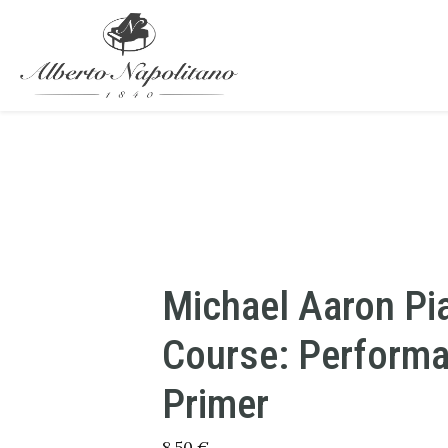
Michael Aaron Pi
Course: Performa
Primer
8,50
€