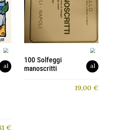
100 Solfeggi
manoscritti
19,00
€
81
€