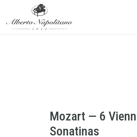
Mozart — 6 Vien
Sonatinas