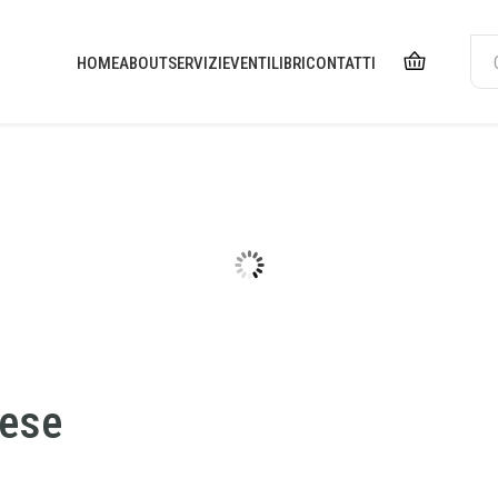
HOME
ABOUT
SERVIZI
EVENTI
LIBRI
CONTATTI
nese