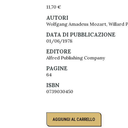
11,70
€
AUTORI
Wolfgang Amadeus Mozart, Willard 
DATA DI PUBBLICAZIONE
01/06/1978
EDITORE
Alfred Publishing Company
PAGINE
64
ISBN
0739030450
AGGIUNGI AL CARRELLO