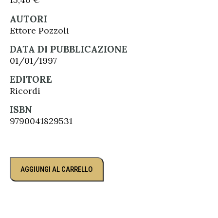
AUTORI
Ettore Pozzoli
DATA DI PUBBLICAZIONE
01/01/1997
EDITORE
Ricordi
ISBN
9790041829531
AGGIUNGI AL CARRELLO