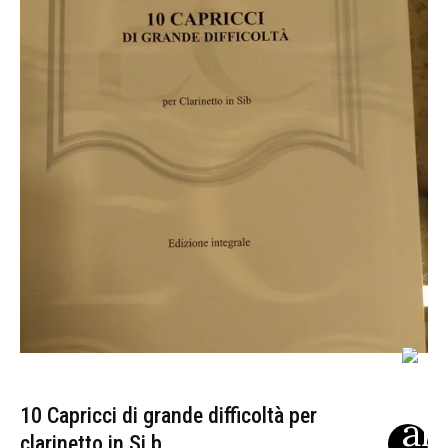
10 Capricci di grande difficoltà per
clarinetto in Si b