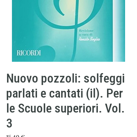
Nuovo pozzoli: solfeggi
parlati e cantati (il). Per
le Scuole superiori. Vol.
3
15,40
€