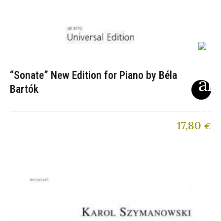
“Sonate” New Edition for Piano by Béla
Bartók
17,80
€