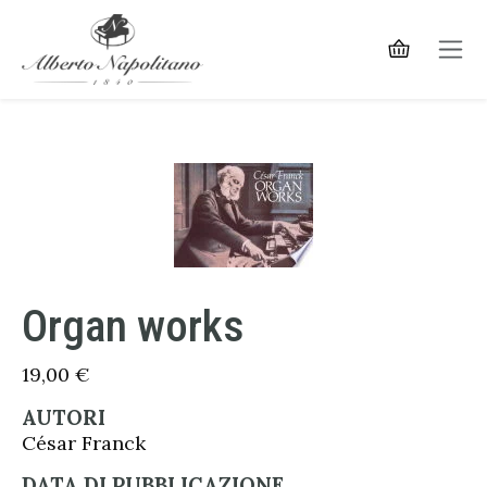
Organ works
19,00
€
AUTORI
César Franck
DATA DI PUBBLICAZIONE