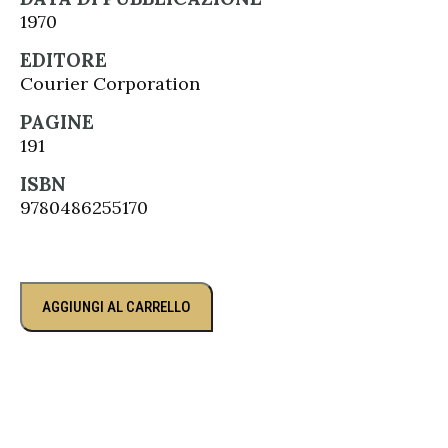
1970
EDITORE
Courier Corporation
PAGINE
191
ISBN
9780486255170
AGGIUNGI AL CARRELLO