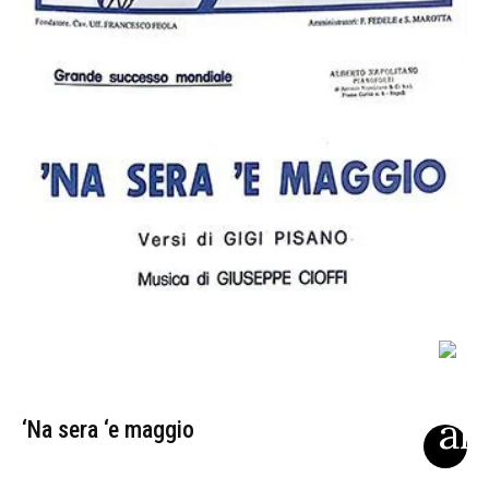
‘Na sera ‘e maggio