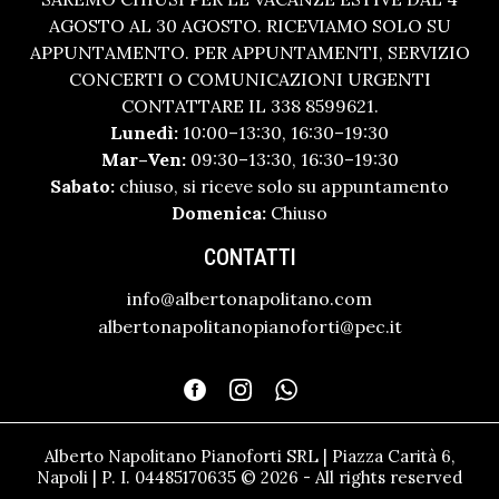
AGOSTO AL 30 AGOSTO. RICEVIAMO SOLO SU
APPUNTAMENTO. PER APPUNTAMENTI, SERVIZIO
CONCERTI O COMUNICAZIONI URGENTI
CONTATTARE IL 338 8599621.
Lunedì:
10:00–13:30, 16:30–19:30
Mar–Ven:
09:30–13:30, 16:30–19:30
Sabato:
chiuso, si riceve solo su appuntamento
Domenica:
Chiuso
CONTATTI
info@albertonapolitano.com
albertonapolitanopianoforti@pec.it
Alberto Napolitano Pianoforti SRL | Piazza Carità 6,
Napoli | P. I. 04485170635 © 2026 - All rights reserved