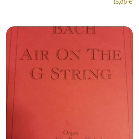
15,00
€