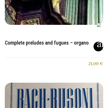
Complete preludes and fugues – organo
21,00
€