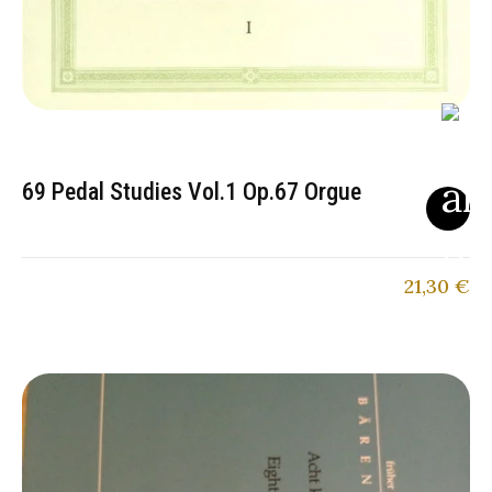
69 Pedal Studies Vol.1 Op.67 Orgue
21,30
€