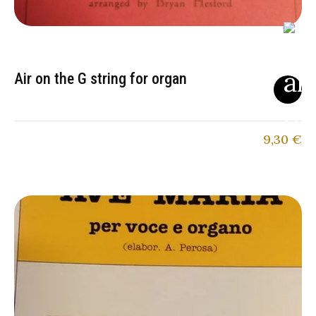
Air on the G string for organ
9,30
€