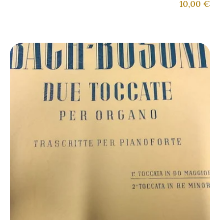
10,00
€