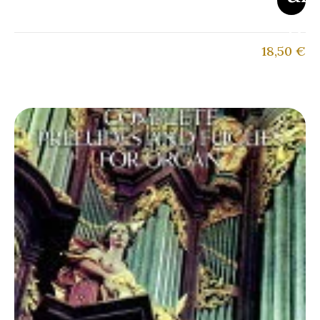
18,50
€