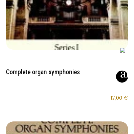
Complete organ symphonies
17,00
€