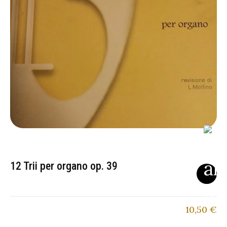
12 Trii per organo op. 39
10,50
€