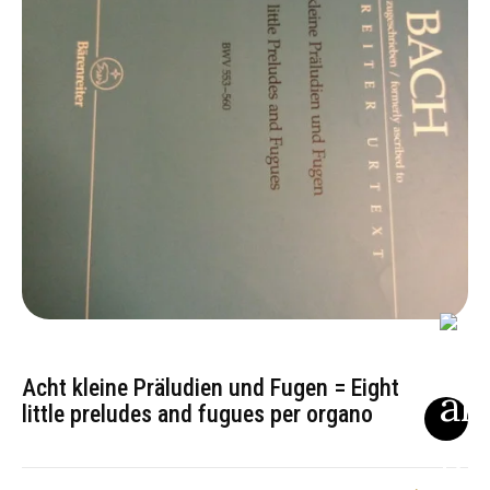
Acht kleine Präludien und Fugen = Eight
little preludes and fugues per organo