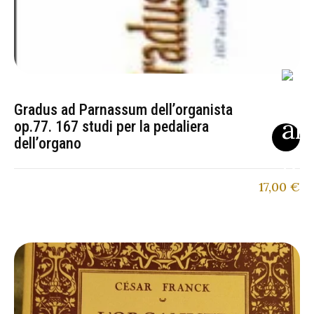
Gradus ad Parnassum dell’organista
op.77. 167 studi per la pedaliera
dell’organo
17,00
€