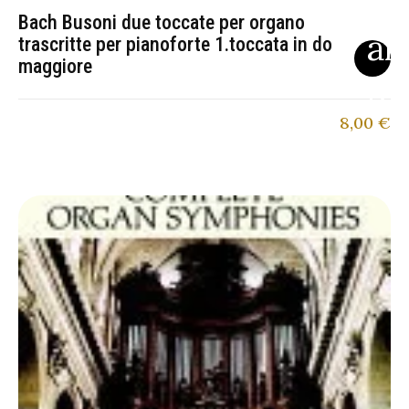
Bach Busoni due toccate per organo
trascritte per pianoforte 1.toccata in do
maggiore
8,00
€