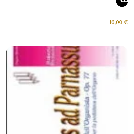
16,00
€