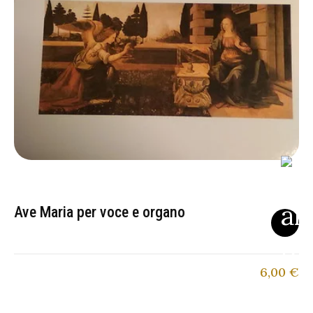
Ave Maria per voce e organo
6,00
€