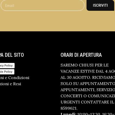
ISCRIVITI
A DEL SITO
ORARI DI APERTURA
SAREMO CHIUSI PER LE
acy Policy
VACANZE ESTIVE DAL 4 A
ie Policy
AL 30 AGOSTO. RICEVIAM
ni e Condizioni
SOLO SU APPUNTAMENTO.
ioni e Resi
APPUNTAMENTI, SERVIZI
CONCERTI O COMUNICAZ
URGENTI CONTATTARE IL 
8599621.
Lunedì:
10:00–13:30, 16:30–