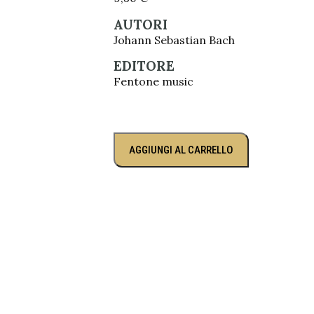
AUTORI
Johann Sebastian Bach
EDITORE
Fentone music
AGGIUNGI AL CARRELLO