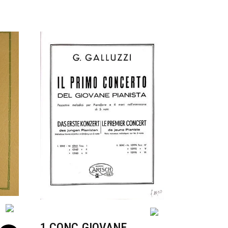
1 CONC.GIOVANE