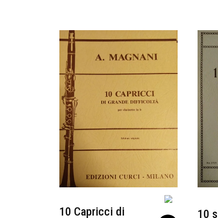
10 Capricci di
10 s