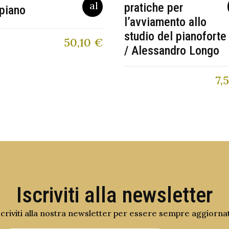
pratiche per
piano
l’avviamento allo
studio del pianoforte
50,10
€
/ Alessandro Longo
7,
Iscriviti alla newsletter
scriviti alla nostra newsletter per essere sempre aggiorna