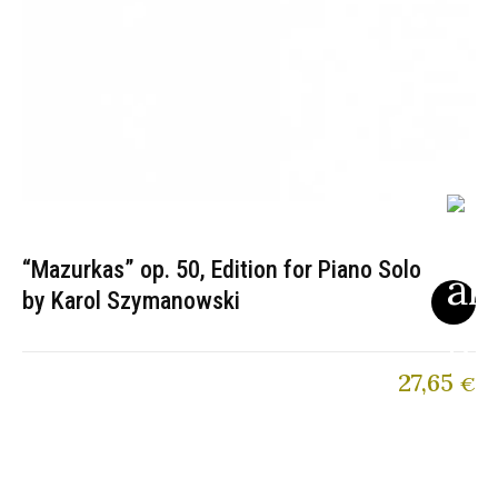
“Mazurkas” op. 50, Edition for Piano Solo
by Karol Szymanowski
27,65
€