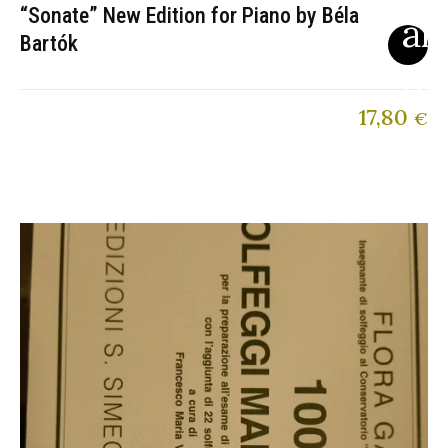
“Sonate” New Edition for Piano by Béla
Bartók
17,80
€