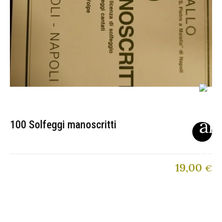
100 Solfeggi manoscritti
19,00
€