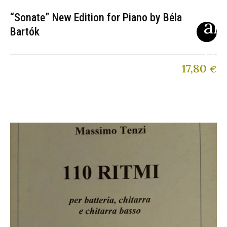
“Sonate” New Edition for Piano by Béla
Bartók
17,80
€