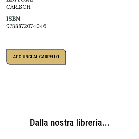
CARISCH
ISBN
9788872074046
AGGIUNGI AL CARRELLO
Dalla nostra libreria...