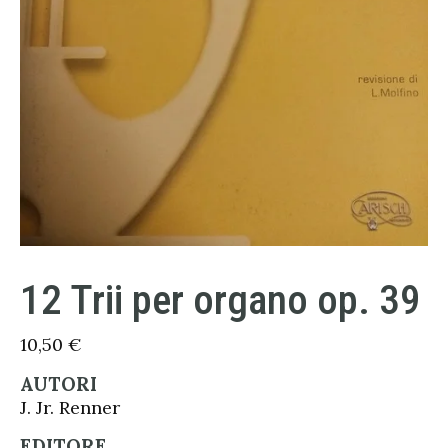
12 Trii per organo op. 39
10,50
€
AUTORI
J. Jr. Renner
EDITORE