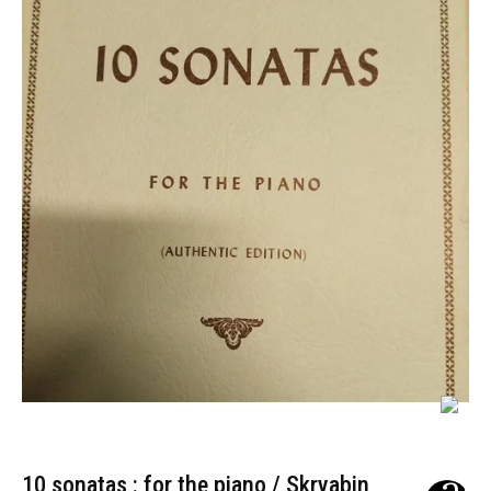
10 sonatas : for the piano / Skryabin