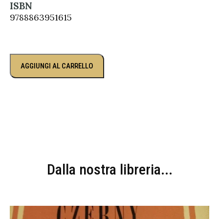
ISBN
9788863951615
AGGIUNGI AL CARRELLO
Dalla nostra libreria...