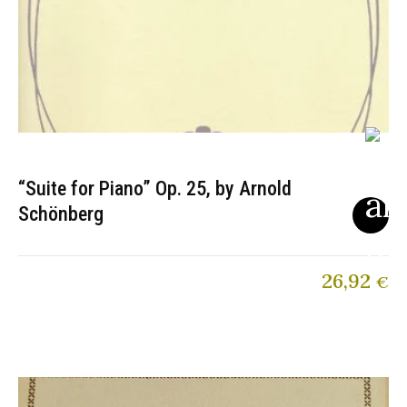
“Suite for Piano” Op. 25, by Arnold
Schönberg
26,92
€