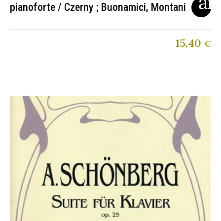
pianoforte / Czerny ; Buonamici, Montani
15,40
€