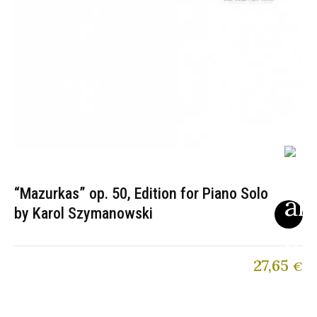
“Mazurkas” op. 50, Edition for Piano Solo
by Karol Szymanowski
27,65
€