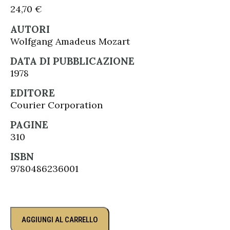
24,70
€
AUTORI
Wolfgang Amadeus Mozart
DATA DI PUBBLICAZIONE
1978
EDITORE
Courier Corporation
PAGINE
310
ISBN
9780486236001
AGGIUNGI AL CARRELLO