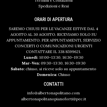
Termini e Condizioni
Spedizioni e Resi
ORARI DI APERTURA
SAREMO CHIUSI PER LE VACANZE ESTIVE DAL 4
AGOSTO AL 30 AGOSTO. RICEVIAMO SOLO SU
APPUNTAMENTO. PER APPUNTAMENTI, SERVIZIO
CONCERTI O COMUNICAZIONI URGENTI
CONTATTARE IL 338 8599621.
Lunedì:
10:00–13:30, 16:30–19:30
Mar–Ven:
09:30–13:30, 16:30–19:30
Sabato:
chiuso, si riceve solo su appuntamento
Domenica:
Chiuso
CONTATTI
info@albertonapolitano.com
albertonapolitanopianoforti@pec.it