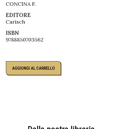
CONCINA F.
EDITORE
Carisch
ISBN
9788850703562
AGGIUNGI AL CARRELLO