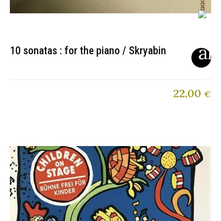
10 sonatas : for the piano / Skryabin
22,00
€