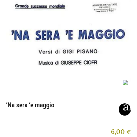
‘Na sera ‘e maggio
6,00
€