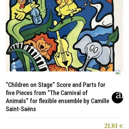
“Children on Stage” Score and Parts for
five Pieces from “The Carnival of
Animals” for flexible ensemble by Camille
Saint-Saëns
21,81
€