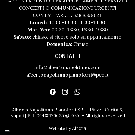
APPUNTAMENTO. PER APPUNTAMENTI, SERVIZIO
CONCERTI O COMUNICAZIONI URGENTI
CONTATTARE IL 338 8599621.
Lunedì:
10:00–13:30, 16:30–19:30
Mar–Ven:
09:30–13:30, 16:30–19:30
Sabato:
chiuso, si riceve solo su appuntamento
Domenica:
Chiuso
CONTATTI
info@albertonapolitano.com
albertonapolitanopianoforti@pec.it
Alberto Napolitano Pianoforti SRL | Piazza Carità 6,
Napoli | P. I. 04485170635 © 2026 - All rights reserved
Altera
Website by