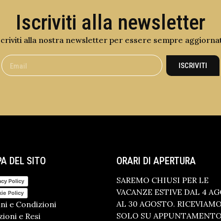
Iscriviti alla newsletter
scriviti alla nostra newsletter per essere sempre aggiorna
ISCRIVITI
A DEL SITO
ORARI DI APERTURA
SAREMO CHIUSI PER LE
acy Policy
VACANZE ESTIVE DAL 4 A
ie Policy
AL 30 AGOSTO. RICEVIAM
ni e Condizioni
SOLO SU APPUNTAMENTO.
ioni e Resi