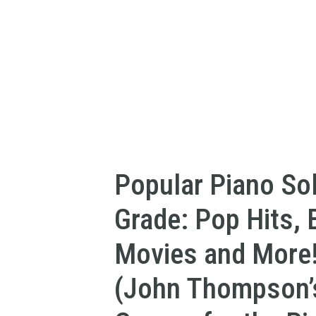
Popular Piano So
Grade: Pop Hits,
Movies and More!
(John Thompson’