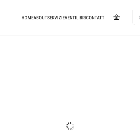
HOME
ABOUT
SERVIZI
EVENTI
LIBRI
CONTATTI