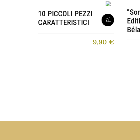
“So
10 PICCOLI PEZZI
Edit
CARATTERISTICI
Béla
9,90
€