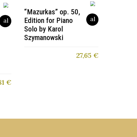
“Mazurkas” op. 50,
Edition for Piano
Solo by Karol
Szymanowski
27,65
€
81
€