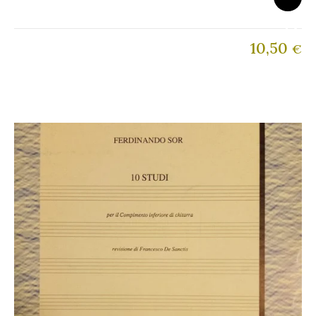
10,50
€