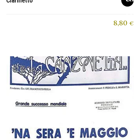
Clarinetto
8,80
€