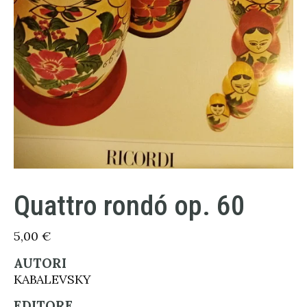
Quattro rondó op. 60
5,00
€
AUTORI
KABALEVSKY
EDITORE