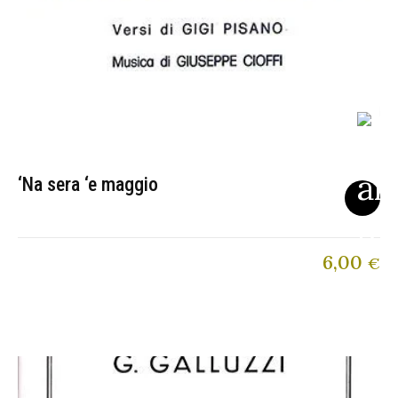
‘Na sera ‘e maggio
6,00
€