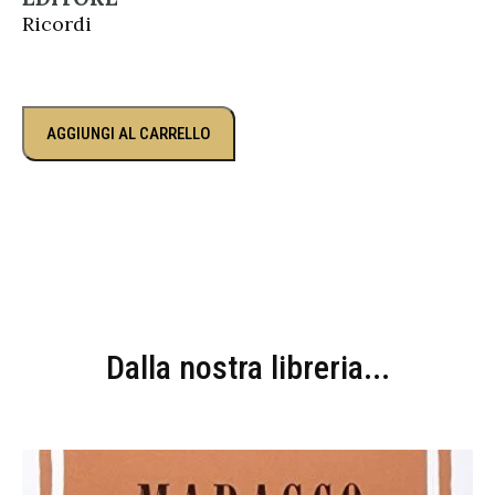
Ricordi
AGGIUNGI AL CARRELLO
Dalla nostra libreria...