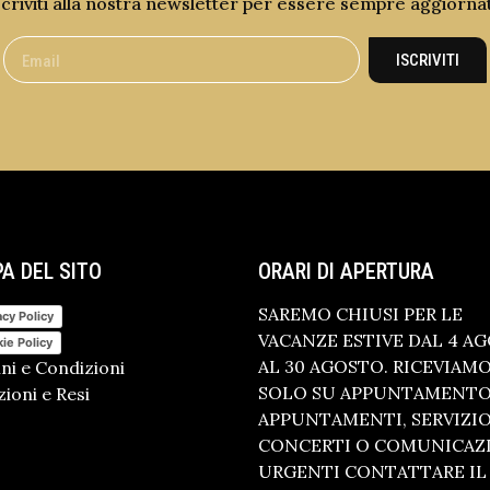
scriviti alla nostra newsletter per essere sempre aggiorna
ISCRIVITI
A DEL SITO
ORARI DI APERTURA
SAREMO CHIUSI PER LE
acy Policy
VACANZE ESTIVE DAL 4 A
ie Policy
AL 30 AGOSTO. RICEVIAM
ni e Condizioni
SOLO SU APPUNTAMENTO.
ioni e Resi
APPUNTAMENTI, SERVIZI
CONCERTI O COMUNICAZ
URGENTI CONTATTARE IL 