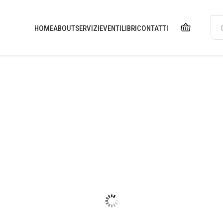
HOME
ABOUT
SERVIZI
EVENTI
LIBRI
CONTATTI