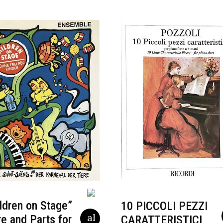
ldren on Stage”
10 PICCOLI PEZZI
e and Parts for
CARATTERISTICI