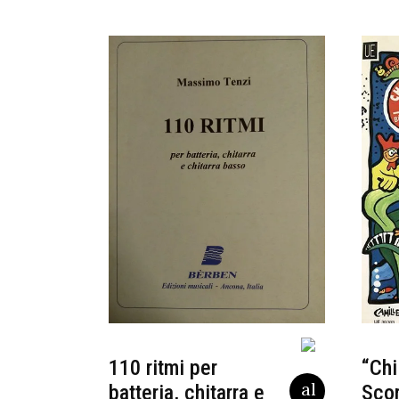
110 ritmi per
“Chi
batteria, chitarra e
Scor