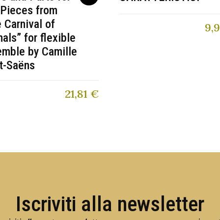
 Pieces from
 Carnival of
9,
als” for flexible
emble by Camille
t-Saëns
21,81
€
Iscriviti alla newsletter