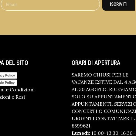
ISCRIVITI
A DEL SITO
ORARI DI APERTURA
SAREMO CHIUSI PER LE
acy Policy
VACANZE ESTIVE DAL 4 A
ie Policy
AL 30 AGOSTO. RICEVIAM
ni e Condizioni
SOLO SU APPUNTAMENTO.
ioni e Resi
APPUNTAMENTI, SERVIZI
CONCERTI O COMUNICAZ
URGENTI CONTATTARE IL 
8599621.
Lunedì:
10:00–13:30, 16:30–