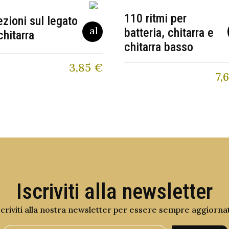
110 ritmi per
ezioni sul legato
batteria, chitarra e
chitarra
chitarra basso
3,85
€
7,
Iscriviti alla newsletter
scriviti alla nostra newsletter per essere sempre aggiorna