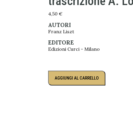
trascrizione A. L
4,50
€
AUTORI
Franz Liszt
EDITORE
Edizioni Curci - Milano
AGGIUNGI AL CARRELLO