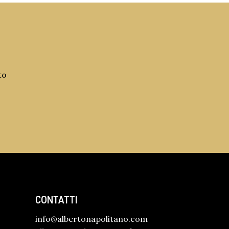
to
CONTATTI
info@albertonapolitano.com