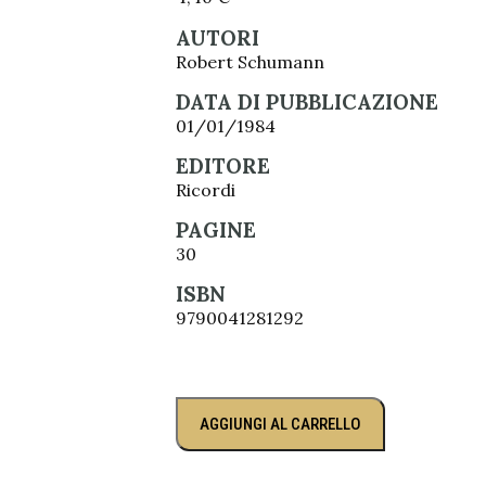
AUTORI
Robert Schumann
DATA DI PUBBLICAZIONE
01/01/1984
EDITORE
Ricordi
PAGINE
30
ISBN
9790041281292
AGGIUNGI AL CARRELLO