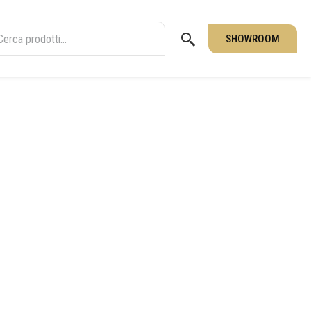
SHOWROOM