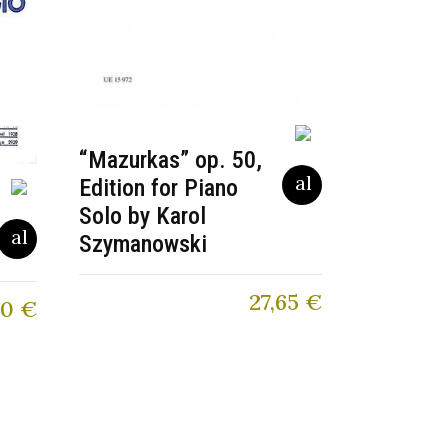
“Mazurkas” op. 50,
Edition for Piano
Solo by Karol
Szymanowski
27,65
€
00
€