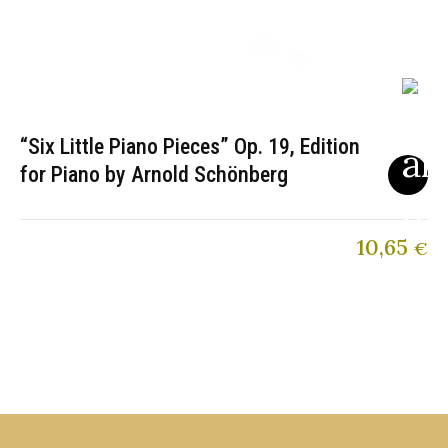
“Six Little Piano Pieces” Op. 19, Edition
for Piano by Arnold Schönberg
10,65
€