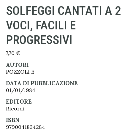
SOLFEGGI CANTATI A 2
VOCI, FACILI E
PROGRESSIVI
7,70
€
AUTORI
POZZOLI E.
DATA DI PUBBLICAZIONE
01/01/1984
EDITORE
Ricordi
ISBN
9790041824284