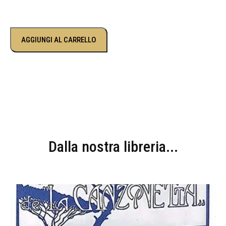
AGGIUNGI AL CARRELLO
Dalla nostra libreria...