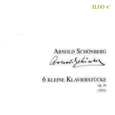
11,00
€