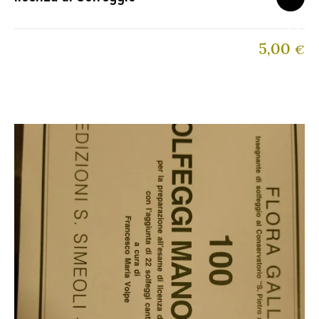
5,00
€