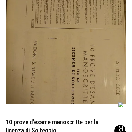
10 prove d’esame manoscritte per la
licenza di Solfeggio