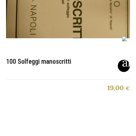
100 Solfeggi manoscritti
19,00
€