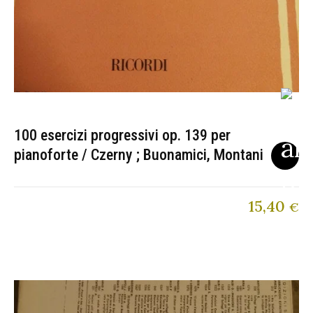
100 esercizi progressivi op. 139 per
pianoforte / Czerny ; Buonamici, Montani
15,40
€