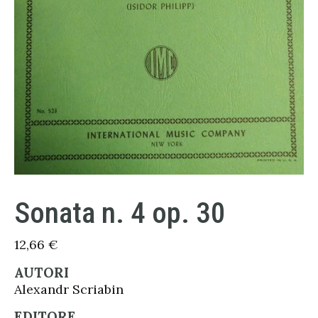
Sonata n. 4 op. 30
12,66
€
AUTORI
Alexandr Scriabin
EDITORE