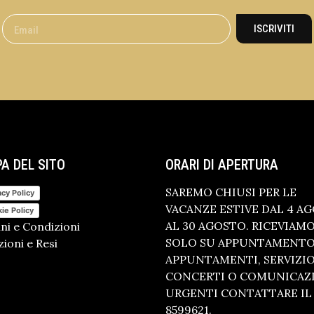
ISCRIVITI
A DEL SITO
ORARI DI APERTURA
SAREMO CHIUSI PER LE
acy Policy
VACANZE ESTIVE DAL 4 A
ie Policy
AL 30 AGOSTO. RICEVIAM
ni e Condizioni
SOLO SU APPUNTAMENTO.
ioni e Resi
APPUNTAMENTI, SERVIZI
CONCERTI O COMUNICAZ
URGENTI CONTATTARE IL 
8599621.