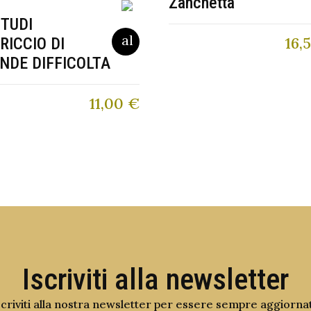
Zanchetta
STUDI
16,
RICCIO DI
NDE DIFFICOLTA
11,00
€
Iscriviti alla newsletter
scriviti alla nostra newsletter per essere sempre aggiorna