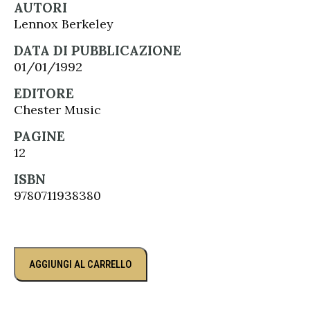
AUTORI
Lennox Berkeley
DATA DI PUBBLICAZIONE
01/01/1992
EDITORE
Chester Music
PAGINE
12
ISBN
9780711938380
AGGIUNGI AL CARRELLO