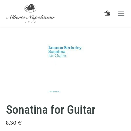
Sonatina for Guitar
8,30
€