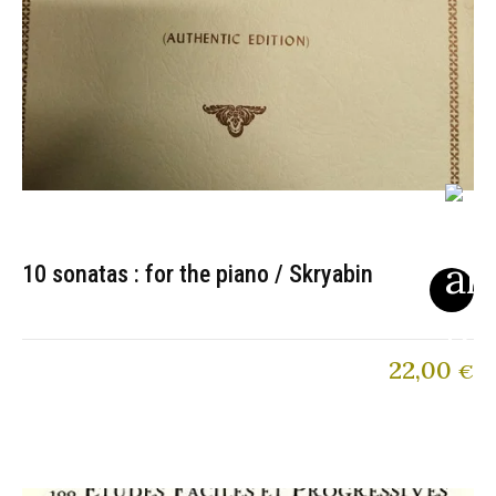
10 sonatas : for the piano / Skryabin
22,00
€