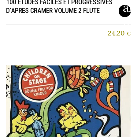
100 ETUDES FACILES ET PROGRESSIVES
D’APRES CRAMER VOLUME 2 FLUTE
24,20
€