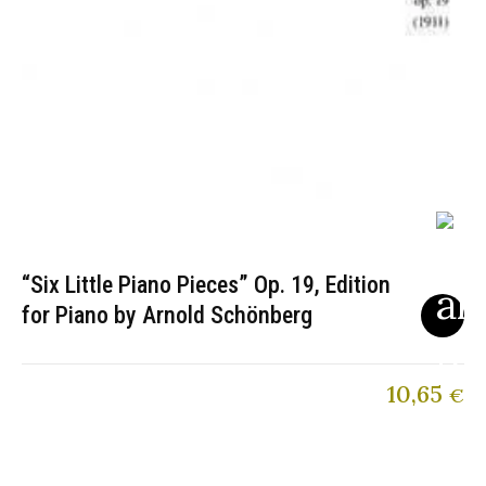
“Six Little Piano Pieces” Op. 19, Edition
for Piano by Arnold Schönberg
10,65
€