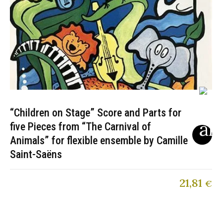
“Children on Stage” Score and Parts for
five Pieces from “The Carnival of
Animals” for flexible ensemble by Camille
Saint-Saëns
21,81
€