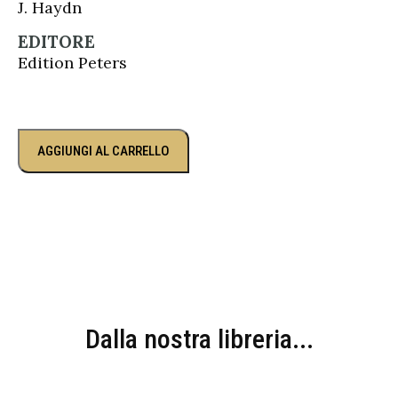
J. Haydn
EDITORE
Edition Peters
AGGIUNGI AL CARRELLO
Dalla nostra libreria...