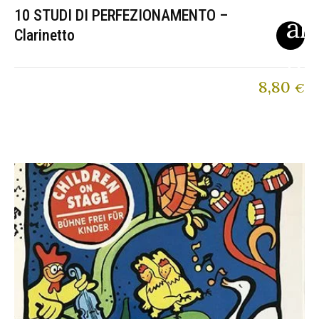
10 STUDI DI PERFEZIONAMENTO –
Clarinetto
8,80
€