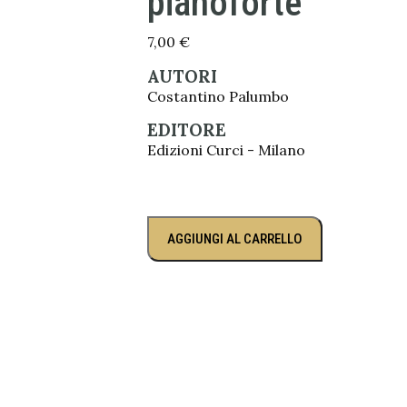
pianoforte
7,00
€
AUTORI
Costantino Palumbo
EDITORE
Edizioni Curci - Milano
AGGIUNGI AL CARRELLO