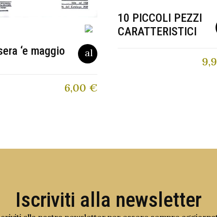
10 PICCOLI PEZZI
CARATTERISTICI
sera ‘e maggio
9,
6,00
€
Iscriviti alla newsletter