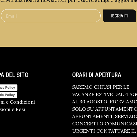
scriviti alla nostra newsletter per essere sempre aggiorna
ISCRIVITI
A DEL SITO
ORARI DI APERTURA
SAREMO CHIUSI PER LE
acy Policy
VACANZE ESTIVE DAL 4 A
ie Policy
AL 30 AGOSTO. RICEVIAM
ni e Condizioni
SOLO SU APPUNTAMENTO.
ioni e Resi
APPUNTAMENTI, SERVIZI
CONCERTI O COMUNICAZ
URGENTI CONTATTARE IL 