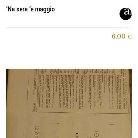
‘Na sera ‘e maggio
6,00
€