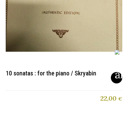
10 sonatas : for the piano / Skryabin
22,00
€