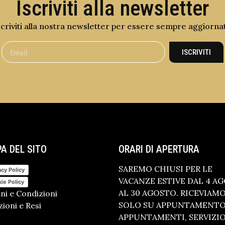
Iscriviti alla newsletter
scriviti alla nostra newsletter per essere sempre aggiorna
ISCRIVITI
A DEL SITO
ORARI DI APERTURA
SAREMO CHIUSI PER LE
acy Policy
VACANZE ESTIVE DAL 4 A
ie Policy
AL 30 AGOSTO. RICEVIAM
ni e Condizioni
SOLO SU APPUNTAMENTO.
ioni e Resi
APPUNTAMENTI, SERVIZI