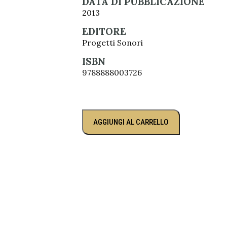
DATA DI PUBBLICAZIONE
2013
EDITORE
Progetti Sonori
ISBN
9788888003726
AGGIUNGI AL CARRELLO