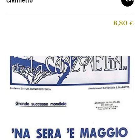
Clarinetto
8,80
€