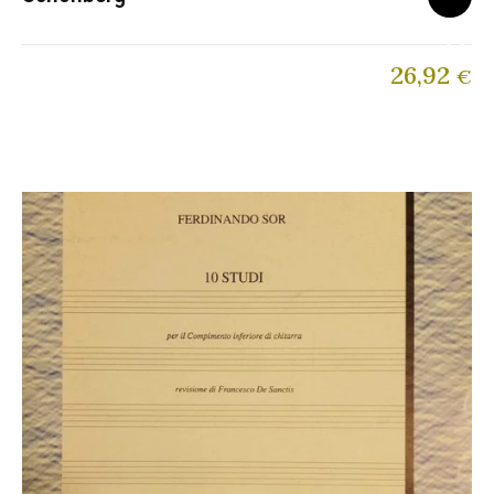
26,92
€