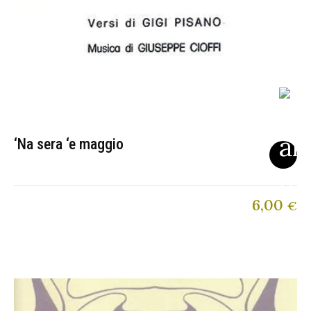
‘Na sera ‘e maggio
6,00
€