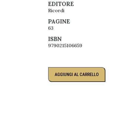
EDITORE
Ricordi
PAGINE
63
ISBN
9790215106659
AGGIUNGI AL CARRELLO