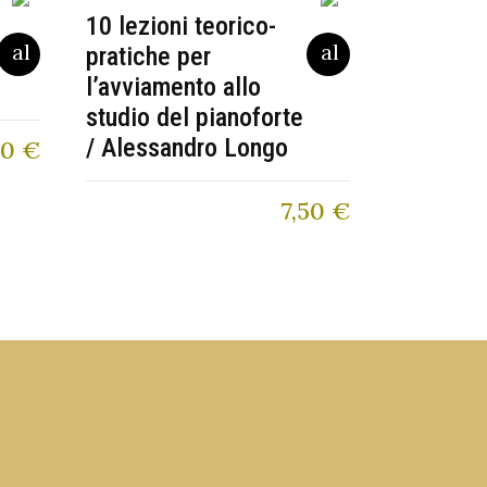
10 lezioni teorico-
pratiche per
l’avviamento allo
studio del pianoforte
/ Alessandro Longo
00
€
7,50
€