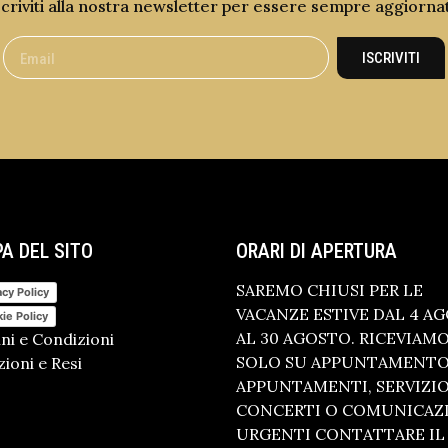
scriviti alla nostra newsletter per essere sempre aggiorna
ISCRIVITI
A DEL SITO
ORARI DI APERTURA
SAREMO CHIUSI PER LE
acy Policy
VACANZE ESTIVE DAL 4 A
ie Policy
AL 30 AGOSTO. RICEVIAM
ni e Condizioni
SOLO SU APPUNTAMENTO.
ioni e Resi
APPUNTAMENTI, SERVIZI
CONCERTI O COMUNICAZ
URGENTI CONTATTARE IL 