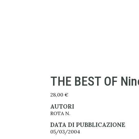
THE BEST OF Nin
28,00
€
AUTORI
ROTA N.
DATA DI PUBBLICAZIONE
05/03/2004