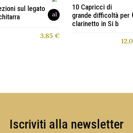
10 Capricci di
ezioni sul legato
grande difficoltà per
chitarra
clarinetto in Si b
3,85
€
12,
Iscriviti alla newsletter