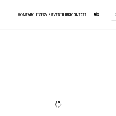
HOME
ABOUT
SERVIZI
EVENTI
LIBRI
CONTATTI