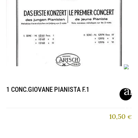
1 CONC.GIOVANE PIANISTA F.1
10,50
€