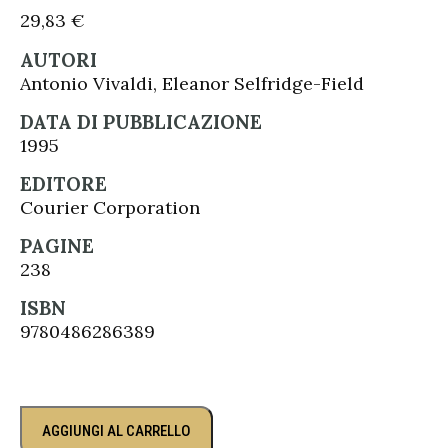
29,83
€
AUTORI
Antonio Vivaldi, Eleanor Selfridge-Field
DATA DI PUBBLICAZIONE
1995
EDITORE
Courier Corporation
PAGINE
238
ISBN
9780486286389
AGGIUNGI AL CARRELLO