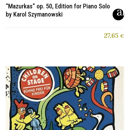
“Mazurkas” op. 50, Edition for Piano Solo
by Karol Szymanowski
27,65
€