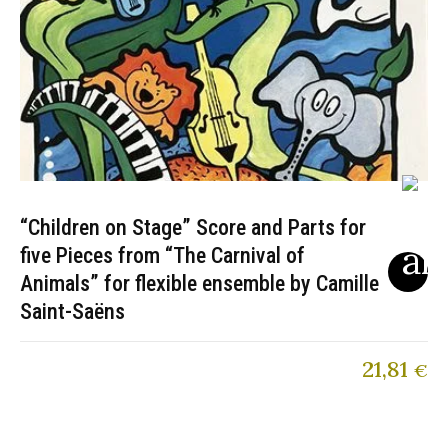
“Children on Stage” Score and Parts for
five Pieces from “The Carnival of
Animals” for flexible ensemble by Camille
Saint-Saëns
21,81
€