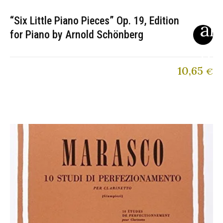
“Six Little Piano Pieces” Op. 19, Edition
for Piano by Arnold Schönberg
10,65
€