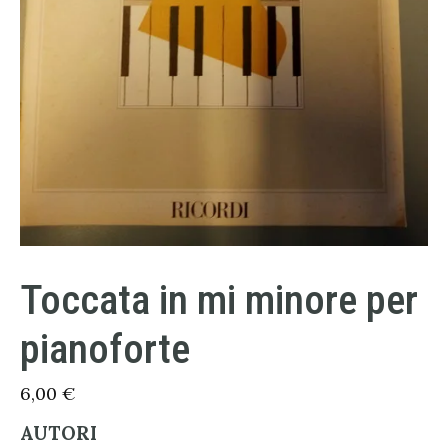
Toccata in mi minore per
pianoforte
6,00
€
AUTORI