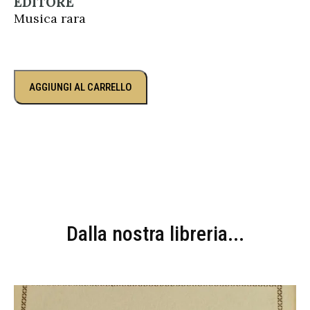
EDITORE
Musica rara
AGGIUNGI AL CARRELLO
Dalla nostra libreria...