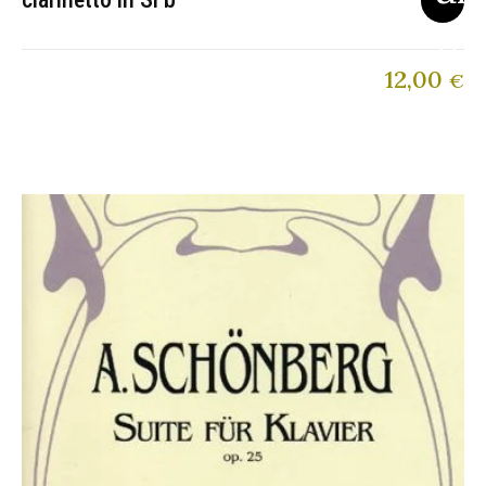
12,00
€