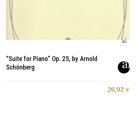
“Suite for Piano” Op. 25, by Arnold
Schönberg
26,92
€