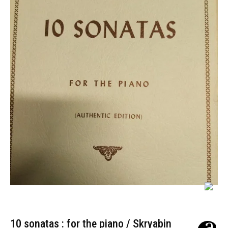
10 sonatas : for the piano / Skryabin