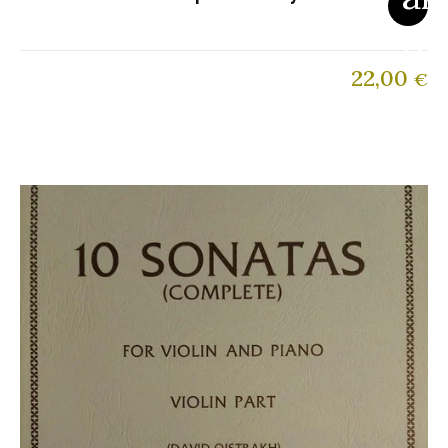
22,00
€