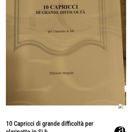
10 Capricci di grande difficoltà per
clarinetto in Si b