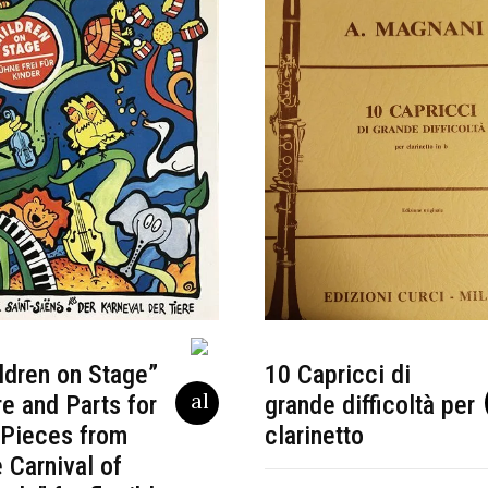
ldren on Stage”
10 Capricci di
e and Parts for
grande difficoltà per
 Pieces from
clarinetto
 Carnival of