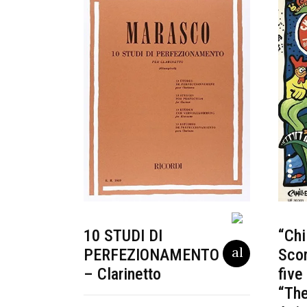
10 STUDI DI
“Chi
PERFEZIONAMENTO
Scor
– Clarinetto
five
“The