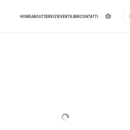
HOME
ABOUT
SERVIZI
EVENTI
LIBRI
CONTATTI