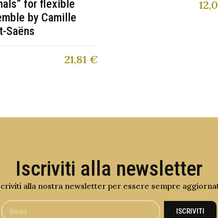
als” for flexible
12,
emble by Camille
t-Saëns
21,81
€
Iscriviti alla newsletter
scriviti alla nostra newsletter per essere sempre aggiorna
ISCRIVITI