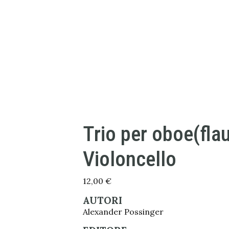
Trio per oboe(flau
Violoncello
12,00
€
AUTORI
Alexander Possinger