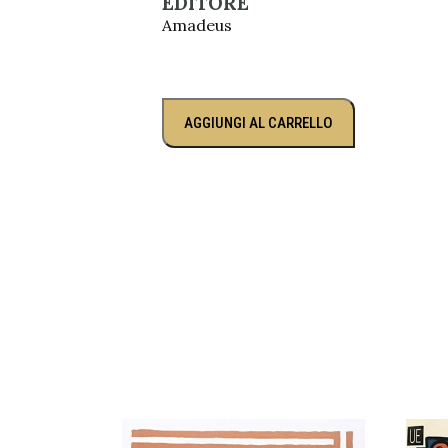
EDITORE
Amadeus
AGGIUNGI AL CARRELLO