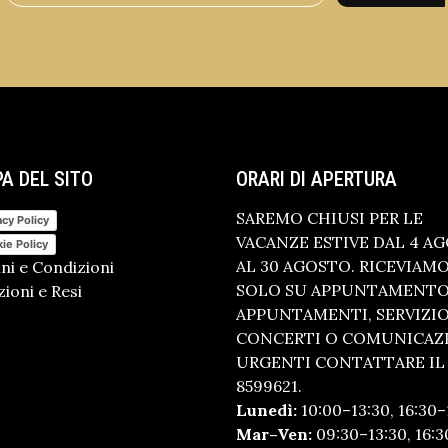
A DEL SITO
ORARI DI APERTURA
SAREMO CHIUSI PER LE
acy Policy
VACANZE ESTIVE DAL 4 A
ie Policy
AL 30 AGOSTO. RICEVIAM
ni e Condizioni
SOLO SU APPUNTAMENTO.
ioni e Resi
APPUNTAMENTI, SERVIZI
CONCERTI O COMUNICAZ
URGENTI CONTATTARE IL 
8599621.
Lunedì:
10:00–13:30, 16:30–
Mar–Ven:
09:30–13:30, 16:3