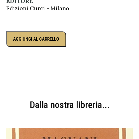
EDITORE
Edizioni Curci - Milano
AGGIUNGI AL CARRELLO
Dalla nostra libreria...