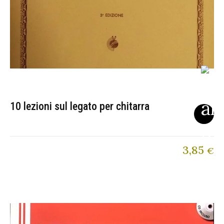
10 lezioni sul legato per chitarra
3,85
€