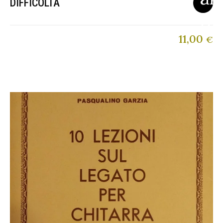
DIFFICOLTA
11,00
€