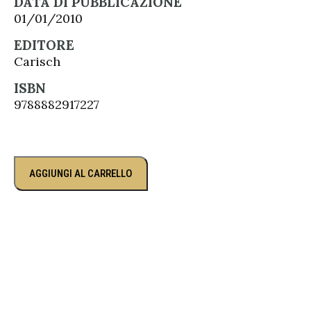
DATA DI PUBBLICAZIONE
01/01/2010
EDITORE
Carisch
ISBN
9788882917227
AGGIUNGI AL CARRELLO