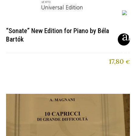
“Sonate” New Edition for Piano by Béla
Bartók
17,80
€