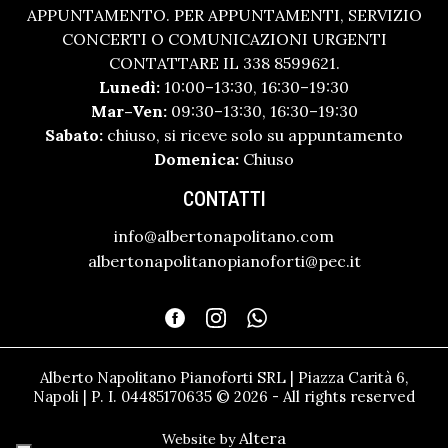
APPUNTAMENTO. PER APPUNTAMENTI, SERVIZIO
CONCERTI O COMUNICAZIONI URGENTI
CONTATTARE IL 338 8599621.
Lunedì:
10:00–13:30, 16:30–19:30
Mar–Ven:
09:30–13:30, 16:30–19:30
Sabato:
chiuso, si riceve solo su appuntamento
Domenica:
Chiuso
CONTATTI
info@albertonapolitano.com
albertonapolitanopianoforti@pec.it
Alberto Napolitano Pianoforti SRL | Piazza Carità 6,
Napoli | P. I. 04485170635 © 2026 - All rights reserved
Altera
Website by