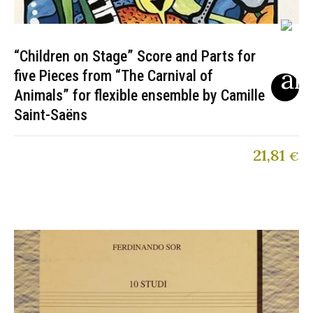
“Children on Stage” Score and Parts for
five Pieces from “The Carnival of
Animals” for flexible ensemble by Camille
Saint-Saëns
21,81
€