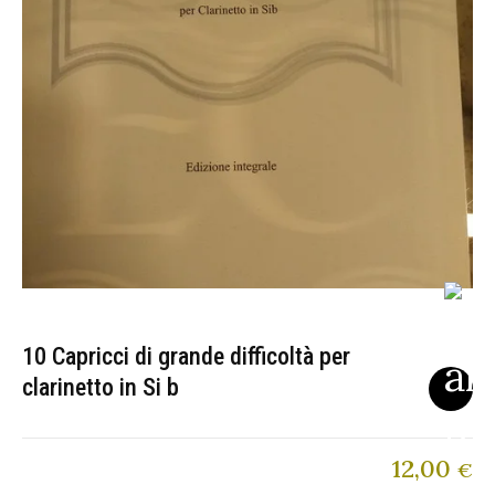
10 Capricci di grande difficoltà per
clarinetto in Si b
12,00
€