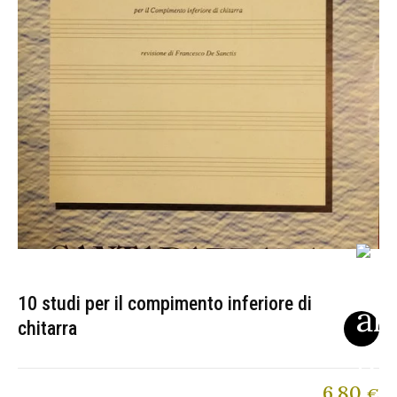
10 studi per il compimento inferiore di
chitarra
6,80
€