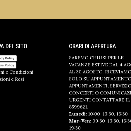
A DEL SITO
ORARI DI APERTURA
SAREMO CHIUSI PER LE
acy Policy
VACANZE ESTIVE DAL 4 A
ie Policy
AL 30 AGOSTO. RICEVIAM
ni e Condizioni
SOLO SU APPUNTAMENTO.
ioni e Resi
APPUNTAMENTI, SERVIZI
CONCERTI O COMUNICAZ
URGENTI CONTATTARE IL 
8599621.
Lunedì:
10:00–13:30, 16:30–
Mar–Ven:
09:30–13:30, 16:3
19:30