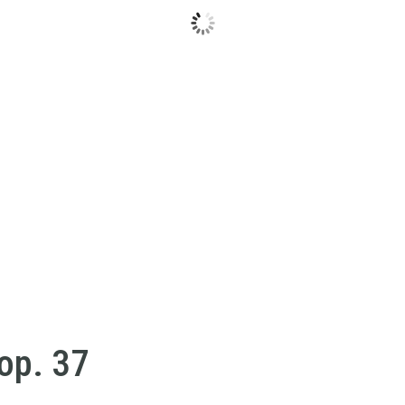
 op. 37