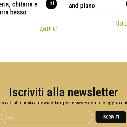
eria, chitarra e
and piano
arra basso
50,
7,60
€
Iscriviti alla newsletter
scriviti alla nostra newsletter per essere sempre aggiorna
ISCRIVITI