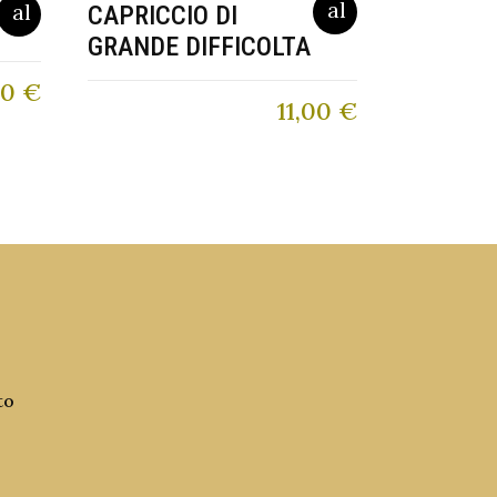
CAPRICCIO DI
GRANDE DIFFICOLTA
10
€
11,00
€
to