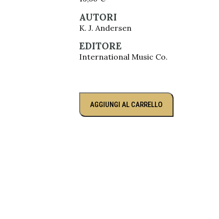
AUTORI
K. J. Andersen
EDITORE
International Music Co.
AGGIUNGI AL CARRELLO