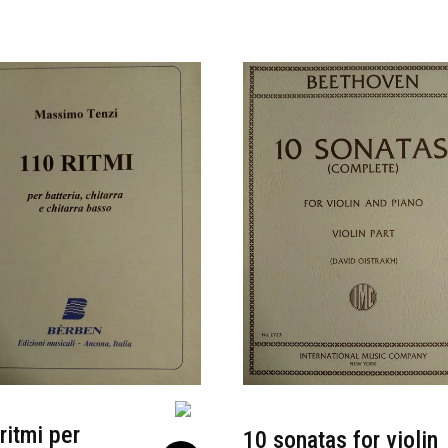
ritmi per
10 sonatas for violin