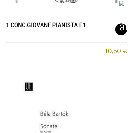
1 CONC.GIOVANE PIANISTA F.1
10,50
€