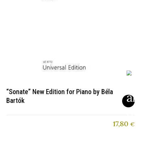
“Sonate” New Edition for Piano by Béla
Bartók
17,80
€