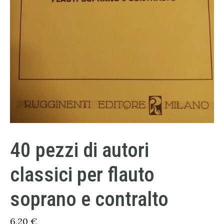
40 pezzi di autori
classici per flauto
soprano e contralto
6,20
€