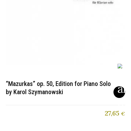
“Mazurkas” op. 50, Edition for Piano Solo
by Karol Szymanowski
27,65
€