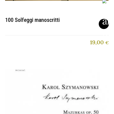
100 Solfeggi manoscritti
19,00
€