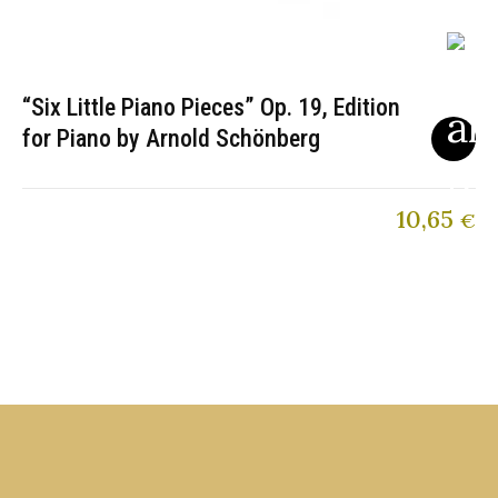
“Six Little Piano Pieces” Op. 19, Edition
for Piano by Arnold Schönberg
10,65
€