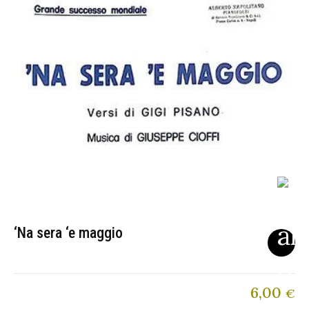
‘Na sera ‘e maggio
6,00
€