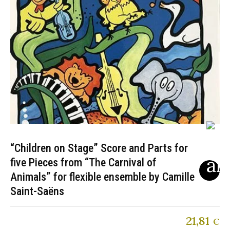
“Children on Stage” Score and Parts for
five Pieces from “The Carnival of
Animals” for flexible ensemble by Camille
Saint-Saëns
21,81
€