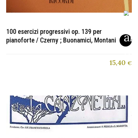
100 esercizi progressivi op. 139 per
pianoforte / Czerny ; Buonamici, Montani
15,40
€