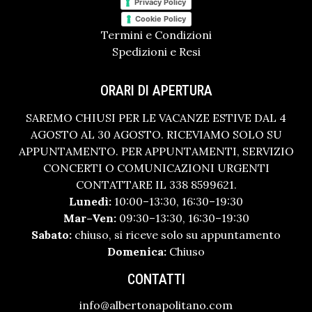
Privacy Policy
Cookie Policy
Termini e Condizioni
Spedizioni e Resi
ORARI DI APERTURA
SAREMO CHIUSI PER LE VACANZE ESTIVE DAL 4
AGOSTO AL 30 AGOSTO. RICEVIAMO SOLO SU
APPUNTAMENTO. PER APPUNTAMENTI, SERVIZIO
CONCERTI O COMUNICAZIONI URGENTI
CONTATTARE IL 338 8599621.
Lunedì:
10:00–13:30, 16:30–19:30
Mar–Ven:
09:30–13:30, 16:30–19:30
Sabato:
chiuso, si riceve solo su appuntamento
Domenica:
Chiuso
CONTATTI
info@albertonapolitano.com