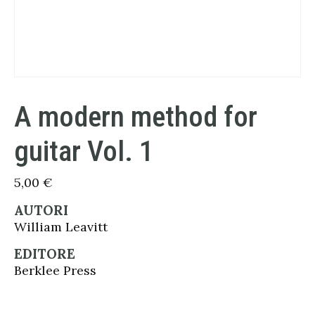
A modern method for
guitar Vol. 1
5,00
€
AUTORI
William Leavitt
EDITORE
Berklee Press