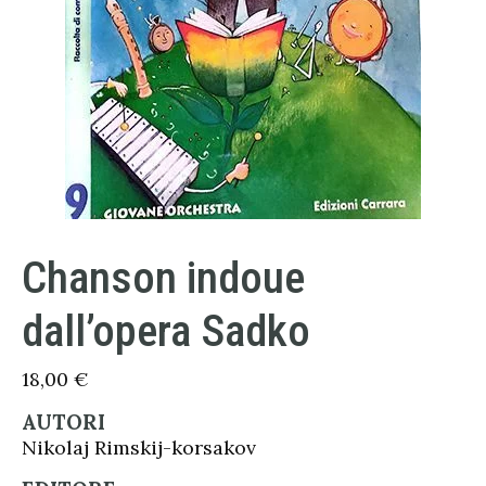
Chanson indoue
dall’opera Sadko
18,00
€
AUTORI
Nikolaj Rimskij-korsakov