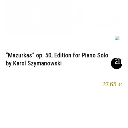
“Mazurkas” op. 50, Edition for Piano Solo
by Karol Szymanowski
27,65
€