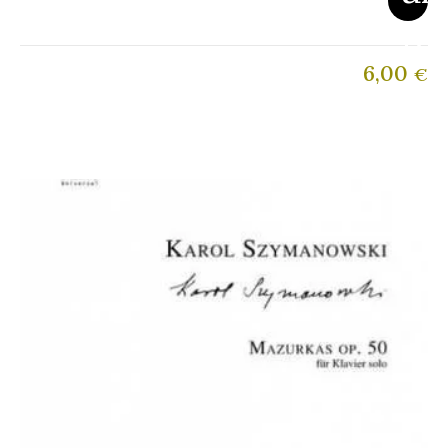
6,00
€