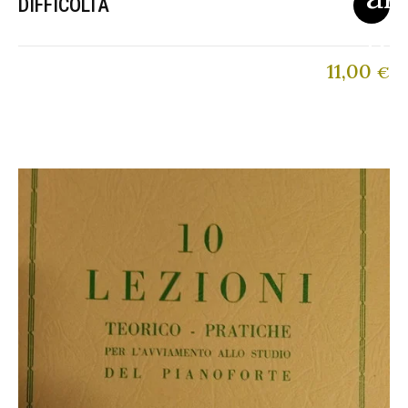
DIFFICOLTA
11,00
€