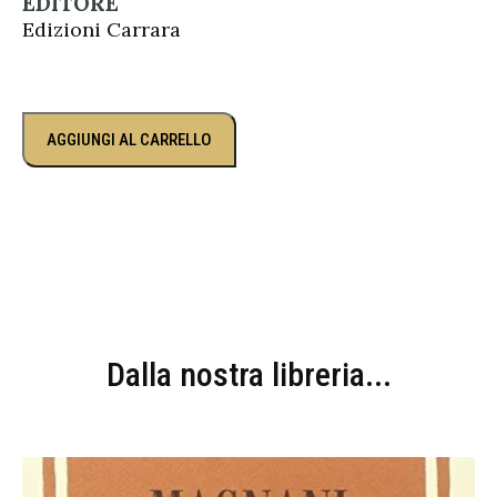
EDITORE
Edizioni Carrara
AGGIUNGI AL CARRELLO
Dalla nostra libreria...