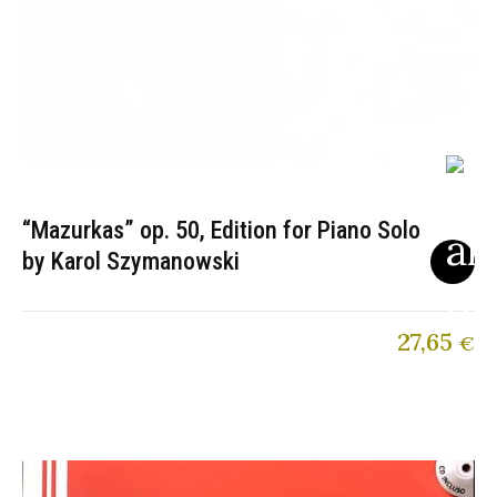
“Mazurkas” op. 50, Edition for Piano Solo
by Karol Szymanowski
27,65
€