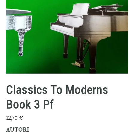
Classics To Moderns
Book 3 Pf
12,70
€
AUTORI