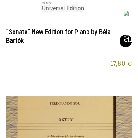
“Sonate” New Edition for Piano by Béla
Bartók
17,80
€