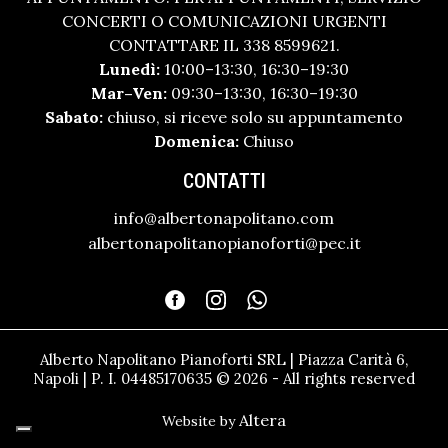
CONCERTI O COMUNICAZIONI URGENTI
CONTATTARE IL 338 8599621.
Lunedì:
10:00–13:30, 16:30–19:30
Mar–Ven:
09:30–13:30, 16:30–19:30
Sabato:
chiuso, si riceve solo su appuntamento
Domenica:
Chiuso
CONTATTI
info@albertonapolitano.com
albertonapolitanopianoforti@pec.it
Alberto Napolitano Pianoforti SRL | Piazza Carità 6,
Napoli | P. I. 04485170635 © 2026 - All rights reserved
Altera
Website by