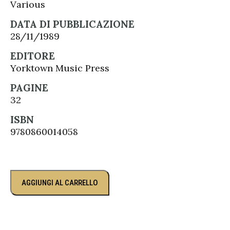
Various
DATA DI PUBBLICAZIONE
28/11/1989
EDITORE
Yorktown Music Press
PAGINE
32
ISBN
9780860014058
AGGIUNGI AL CARRELLO