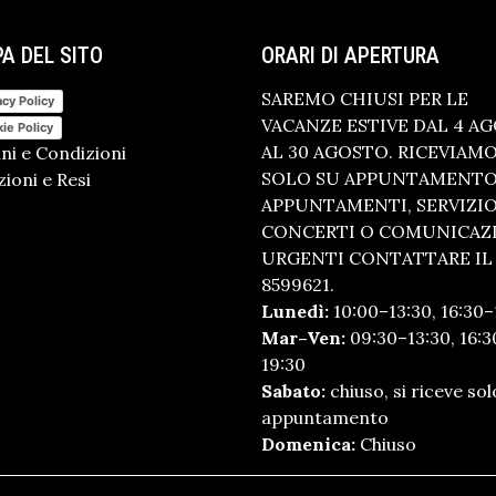
A DEL SITO
ORARI DI APERTURA
SAREMO CHIUSI PER LE
acy Policy
VACANZE ESTIVE DAL 4 A
ie Policy
AL 30 AGOSTO. RICEVIAM
ni e Condizioni
SOLO SU APPUNTAMENTO.
ioni e Resi
APPUNTAMENTI, SERVIZI
CONCERTI O COMUNICAZ
URGENTI CONTATTARE IL 
8599621.
Lunedì:
10:00–13:30, 16:30–
Mar–Ven:
09:30–13:30, 16:3
19:30
Sabato:
chiuso, si riceve sol
appuntamento
Domenica:
Chiuso