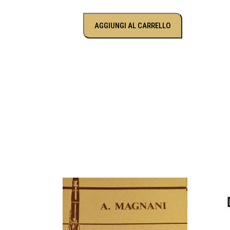
AGGIUNGI AL CARRELLO