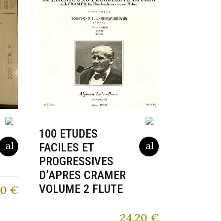
100 ETUDES
FACILES ET
PROGRESSIVES
D’APRES CRAMER
VOLUME 2 FLUTE
00
€
24,20
€