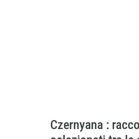
Czernyana : raccol