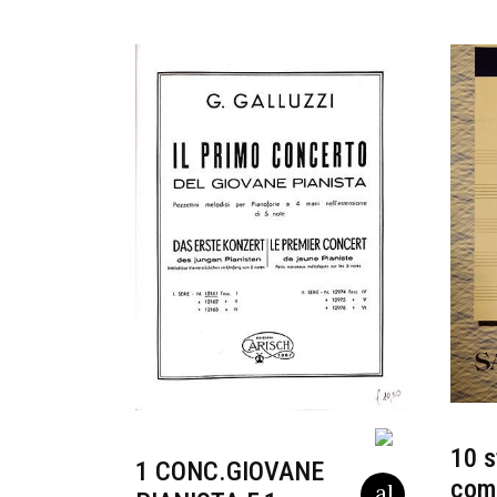
10 s
1 CONC.GIOVANE
com