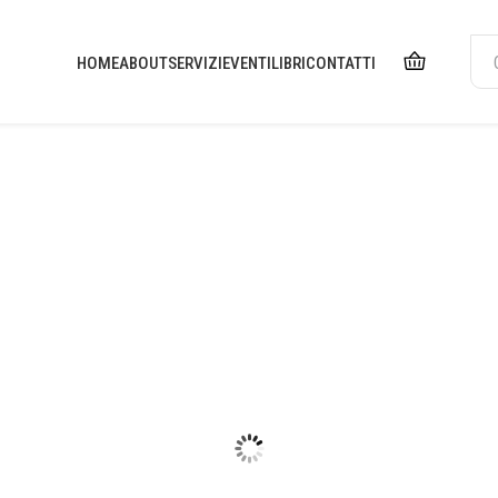
HOME
ABOUT
SERVIZI
EVENTI
LIBRI
CONTATTI