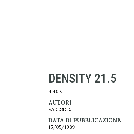
DENSITY 21.5
4,40
€
AUTORI
VARESE E.
DATA DI PUBBLICAZIONE
15/05/1989