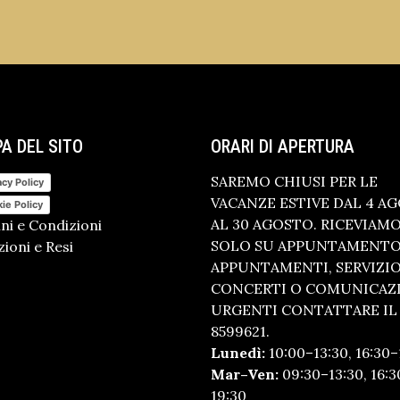
A DEL SITO
ORARI DI APERTURA
SAREMO CHIUSI PER LE
acy Policy
VACANZE ESTIVE DAL 4 A
ie Policy
AL 30 AGOSTO. RICEVIAM
ni e Condizioni
SOLO SU APPUNTAMENTO.
ioni e Resi
APPUNTAMENTI, SERVIZI
CONCERTI O COMUNICAZ
URGENTI CONTATTARE IL 
8599621.
Lunedì:
10:00–13:30, 16:30–
Mar–Ven:
09:30–13:30, 16:3
19:30