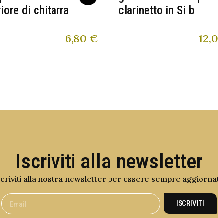
riore di chitarra
clarinetto in Si b
6,80
€
12,
Iscriviti alla newsletter
scriviti alla nostra newsletter per essere sempre aggiorna
ISCRIVITI