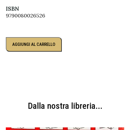
ISBN
9790080026526
AGGIUNGI AL CARRELLO
Dalla nostra libreria...