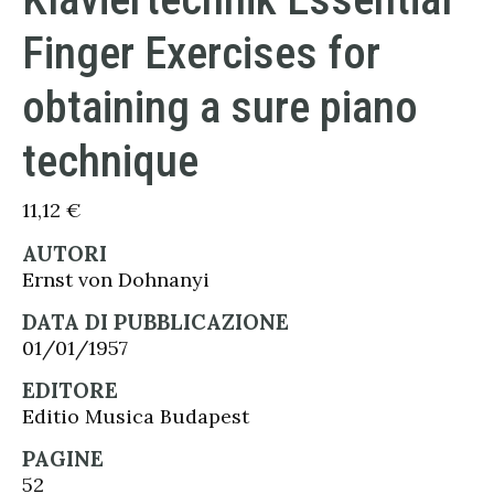
Finger Exercises for
obtaining a sure piano
technique
11,12
€
AUTORI
Ernst von Dohnanyi
DATA DI PUBBLICAZIONE
01/01/1957
EDITORE
Editio Musica Budapest
PAGINE
52