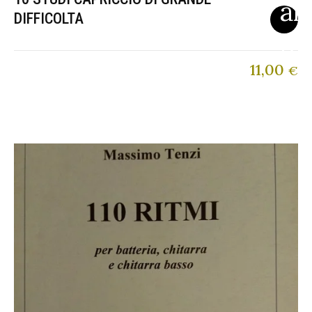
DIFFICOLTA
11,00
€