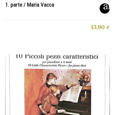
1. parte / Maria Vacca
13,90
€