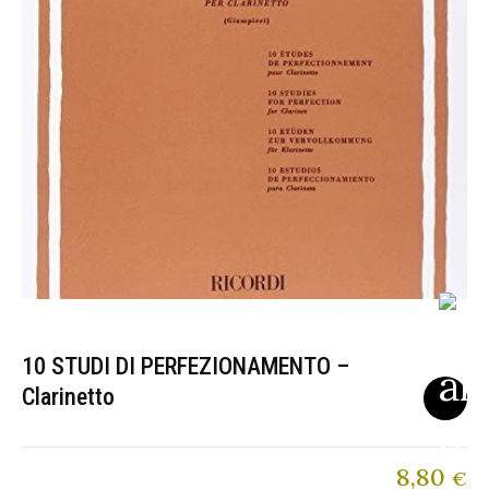
10 STUDI DI PERFEZIONAMENTO –
Clarinetto
8,80
€