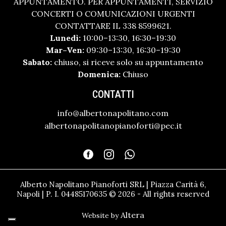
APPUNTAMENTO. PER APPUNTAMENTI, SERVIZIO
CONCERTI O COMUNICAZIONI URGENTI
CONTATTARE IL 338 8599621.
Lunedì:
10:00–13:30, 16:30–19:30
Mar–Ven:
09:30–13:30, 16:30–19:30
Sabato:
chiuso, si riceve solo su appuntamento
Domenica:
Chiuso
CONTATTI
info@albertonapolitano.com
albertonapolitanopianoforti@pec.it
Alberto Napolitano Pianoforti SRL | Piazza Carità 6,
Napoli | P. I. 04485170635 © 2026 - All rights reserved
Altera
Website by