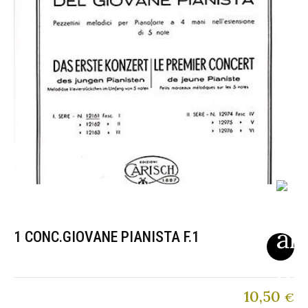
1 CONC.GIOVANE PIANISTA F.1
10,50
€