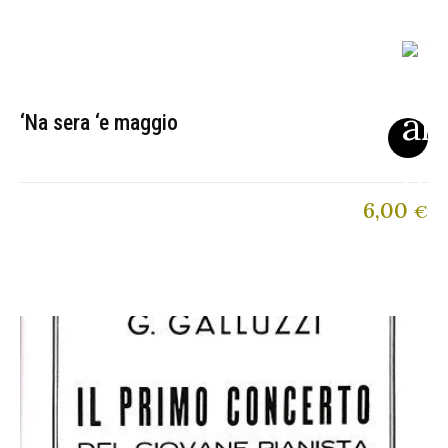
‘Na sera ‘e maggio
6,00
€