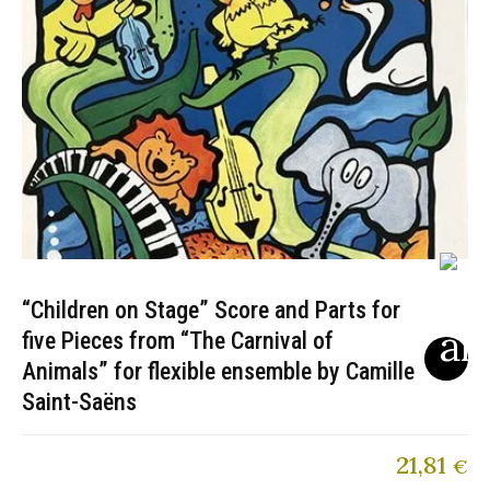
“Children on Stage” Score and Parts for
five Pieces from “The Carnival of
Animals” for flexible ensemble by Camille
Saint-Saëns
21,81
€