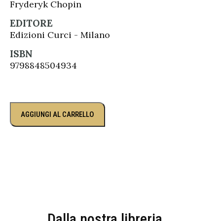
Fryderyk Chopin
EDITORE
Edizioni Curci - Milano
ISBN
9798848504934
AGGIUNGI AL CARRELLO
Dalla nostra libreria...