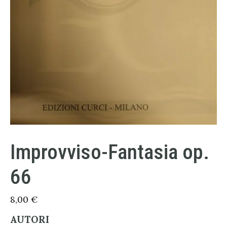
Improvviso-Fantasia op.
66
8,00
€
AUTORI