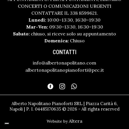
CONCERTI O COMUNICAZIONI URGENTI
CONTATTARE IL 338 8599621.
Lunedì:
10:00–13:30, 16:30–19:30
Mar–Ven:
09:30–13:30, 16:30–19:30
Sabato:
chiuso, si riceve solo su appuntamento
Domenica:
Chiuso
CONTATTI
info@albertonapolitano.com
albertonapolitanopianoforti@pec.it
Alberto Napolitano Pianoforti SRL | Piazza Carità 6,
Napoli | P. I. 04485170635 © 2026 - All rights reserved
Altera
Website by