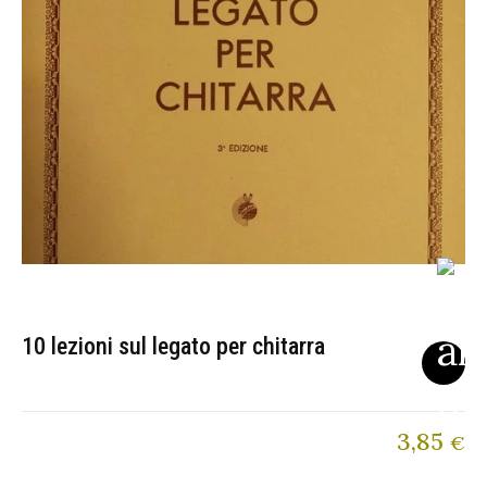
10 lezioni sul legato per chitarra
3,85
€