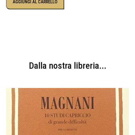
AGGIUNGI AL CARRELLO
Dalla nostra libreria...