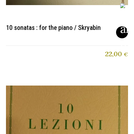
10 sonatas : for the piano / Skryabin
22,00
€