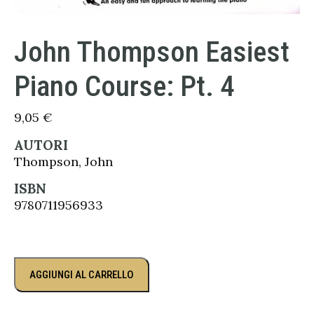
John Thompson Easiest
Piano Course: Pt. 4
9,05
€
AUTORI
Thompson, John
ISBN
9780711956933
AGGIUNGI AL CARRELLO