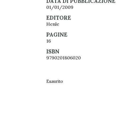
DATA DI PUBBLICAZIONE
01/01/2009
EDITORE
Henle
PAGINE
16
ISBN
9790201806020
Esaurito