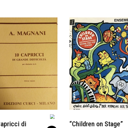
apricci di
“Children on Stage”