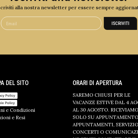
scriviti alla nostra newsletter per essere sempre aggiorna
ISCRIVITI
A DEL SITO
ORARI DI APERTURA
SAREMO CHIUSI PER LE
acy Policy
VACANZE ESTIVE DAL 4 A
ie Policy
AL 30 AGOSTO. RICEVIAM
ni e Condizioni
SOLO SU APPUNTAMENTO.
ioni e Resi
APPUNTAMENTI, SERVIZI
CONCERTI O COMUNICAZ