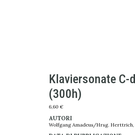
Klaviersonate C-
(300h)
6,60
€
AUTORI
Wolfgang Amadeus/Hrsg. Herttrich,