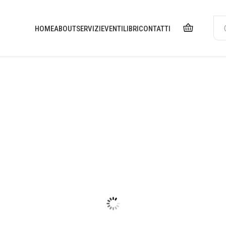
HOME
ABOUT
SERVIZI
EVENTI
LIBRI
CONTATTI