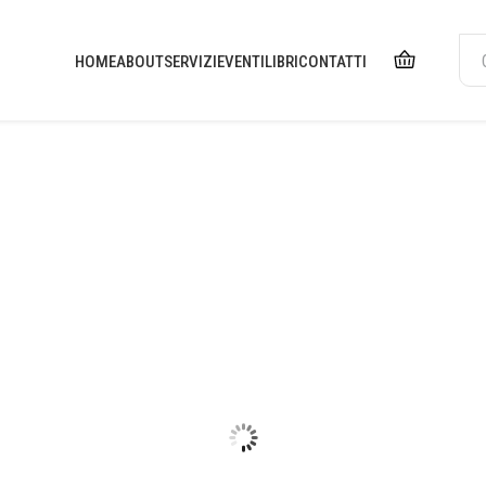
HOME
ABOUT
SERVIZI
EVENTI
LIBRI
CONTATTI