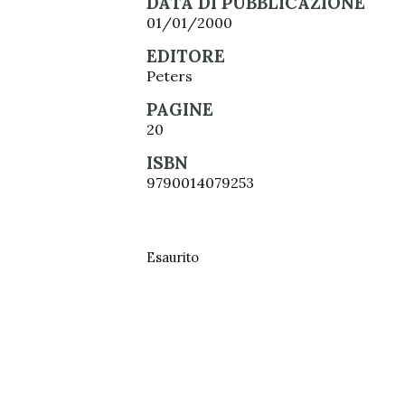
DATA DI PUBBLICAZIONE
01/01/2000
EDITORE
Peters
PAGINE
20
ISBN
9790014079253
Esaurito