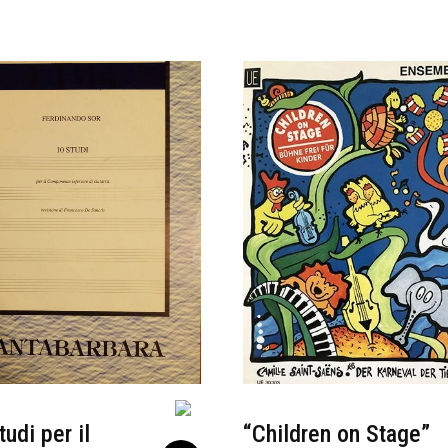
tudi per il
“Children on Stage”