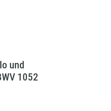
lo und
 BWV 1052