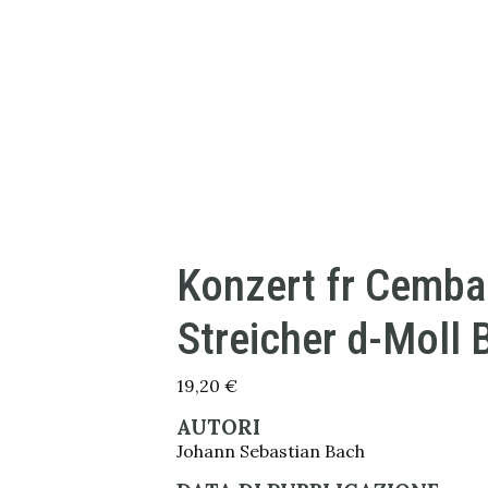
Konzert fr Cemba
Streicher d-Moll
19,20
€
AUTORI
Johann Sebastian Bach