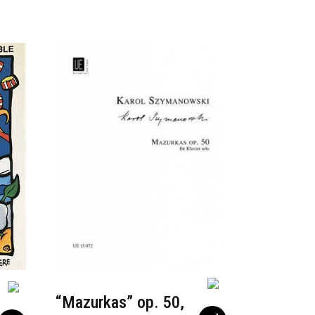
“Mazurkas” op. 50,