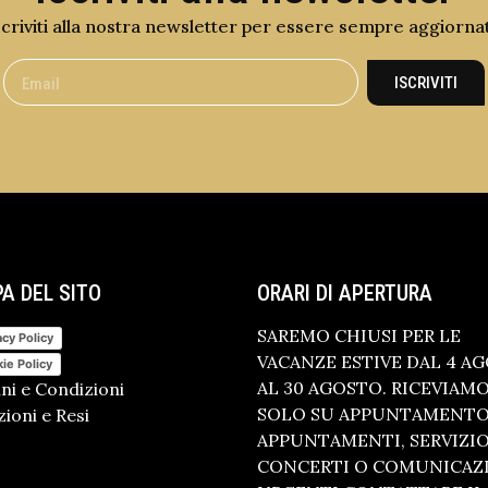
scriviti alla nostra newsletter per essere sempre aggiorna
ISCRIVITI
A DEL SITO
ORARI DI APERTURA
SAREMO CHIUSI PER LE
acy Policy
VACANZE ESTIVE DAL 4 A
ie Policy
AL 30 AGOSTO. RICEVIAM
ni e Condizioni
SOLO SU APPUNTAMENTO.
ioni e Resi
APPUNTAMENTI, SERVIZI
CONCERTI O COMUNICAZ