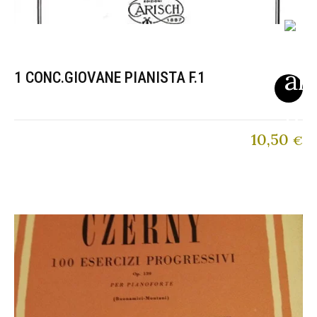
1 CONC.GIOVANE PIANISTA F.1
10,50
€