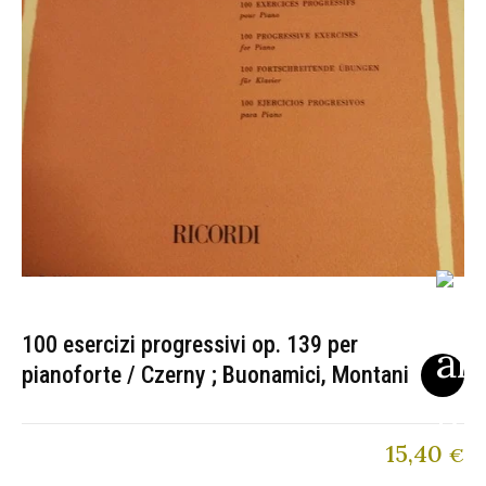
100 esercizi progressivi op. 139 per
pianoforte / Czerny ; Buonamici, Montani
15,40
€