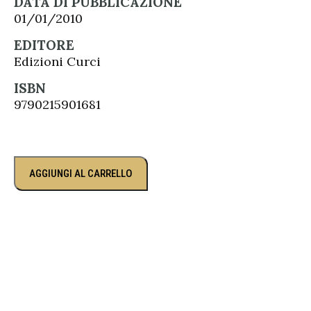
DATA DI PUBBLICAZIONE
01/01/2010
EDITORE
Edizioni Curci
ISBN
9790215901681
AGGIUNGI AL CARRELLO