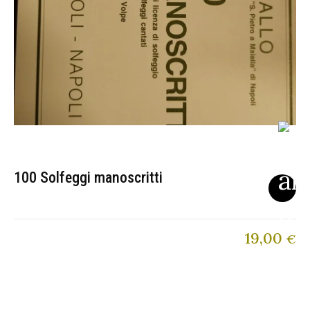
100 Solfeggi manoscritti
19,00
€