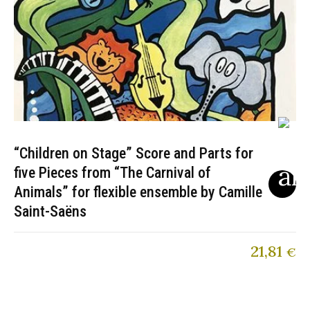
“Children on Stage” Score and Parts for
five Pieces from “The Carnival of
Animals” for flexible ensemble by Camille
Saint-Saëns
21,81
€