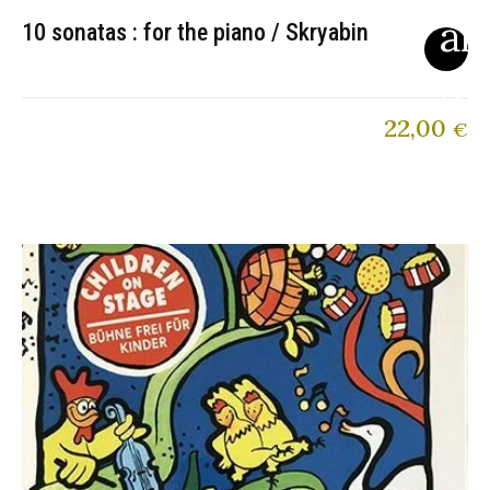
10 sonatas : for the piano / Skryabin
22,00
€